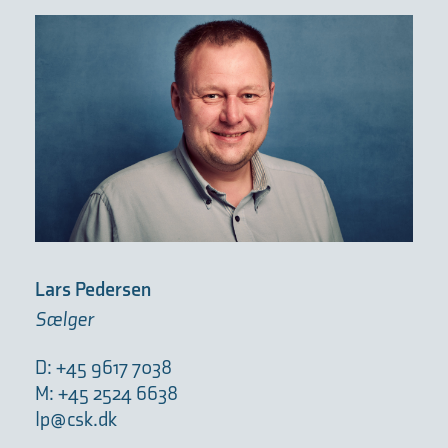
Lars Pedersen
Sælger
D: +45 9617 7038
M: +45 2524 6638
lp@csk.dk