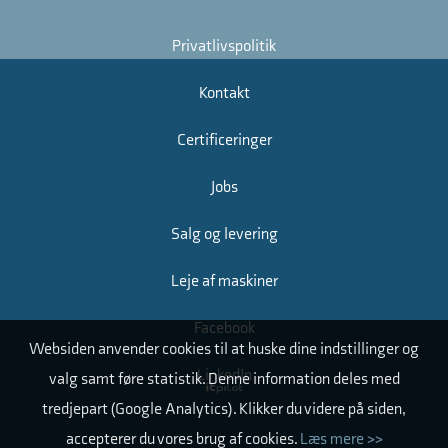
Privatlivspolitik
Kontakt
Certificeringer
Jobs
Salg og levering
Leje af maskiner
Facebook
Websiden anvender cookies til at huske dine indstillinger og
LinkedIn
valg samt føre statistik. Denne information deles med
tredjepart (Google Analytics). Klikker du videre på siden,
accepterer du vores brug af cookies.
Læs mere >>