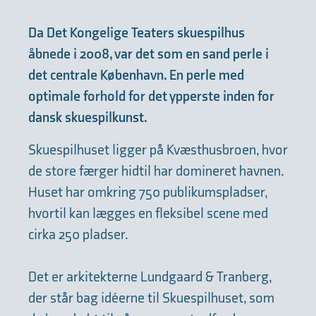
Da Det Kongelige Teaters skuespilhus
åbnede i 2008, var det som en sand perle i
det centrale København. En perle med
optimale forhold for det ypperste inden for
dansk skuespilkunst.
Skuespilhuset ligger på Kvæsthusbroen, hvor
de store færger hidtil har domineret havnen.
Huset har omkring 750 publikumspladser,
hvortil kan lægges en fleksibel scene med
cirka 250 pladser.
Det er arkitekterne Lundgaard & Tranberg,
der står bag idéerne til Skuespilhuset, som