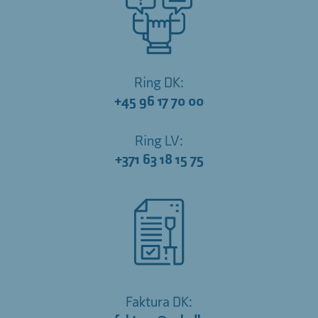
Ring DK:
+45 96 17 70 00
Ring LV:
+371 63 18 15 75
Faktura DK: