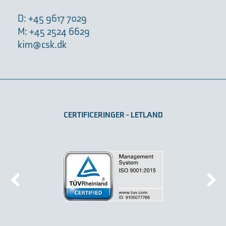
D: +45 9617 7029
M: +45 2524 6629
kim@csk.dk
CERTIFICERINGER - LETLAND