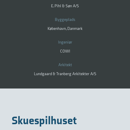
E. Pihl & Søn A/S
Byggeplads
København, Danmark
Ingeniør
COWI
Arkitekt
Lundgaard & Tranberg Arkitekter A/S
Skuespilhuset