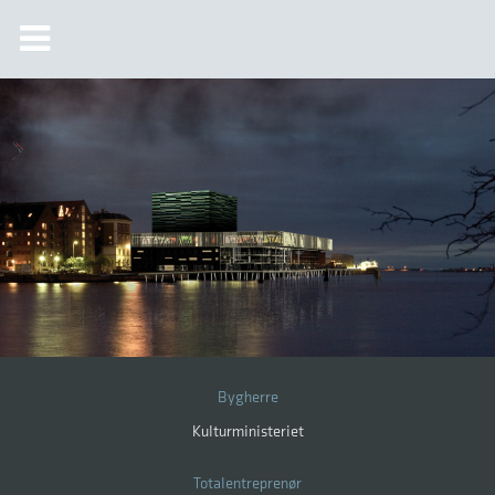
Bygherre
Kulturministeriet
Totalentreprenør