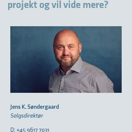
projekt og vil vide mere?
Jens K. Søndergaard
Salgsdirektør
D: +45 9617 7031