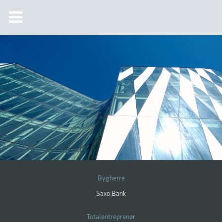
Bygherre
Saxo Bank
Totalentreprenør