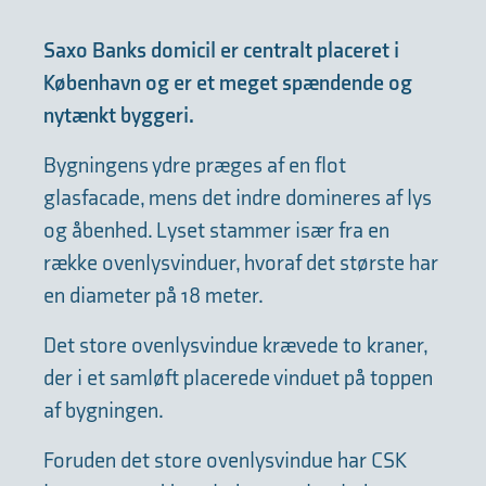
Saxo Banks domicil er centralt placeret i
København og er et meget spændende og
nytænkt byggeri.
Bygningens ydre præges af en flot
glasfacade, mens det indre domineres af lys
og åbenhed. Lyset stammer især fra en
række ovenlysvinduer, hvoraf det største har
en diameter på 18 meter.
Det store ovenlysvindue krævede to kraner,
der i et samløft placerede vinduet på toppen
af bygningen.
Foruden det store ovenlysvindue har CSK