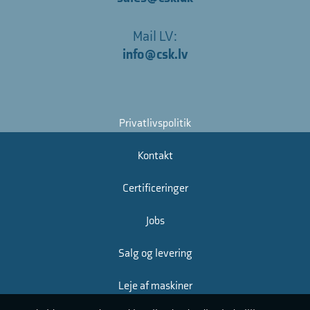
Mail LV:
info@csk.lv
Privatlivspolitik
Kontakt
Certificeringer
Jobs
Salg og levering
Leje af maskiner