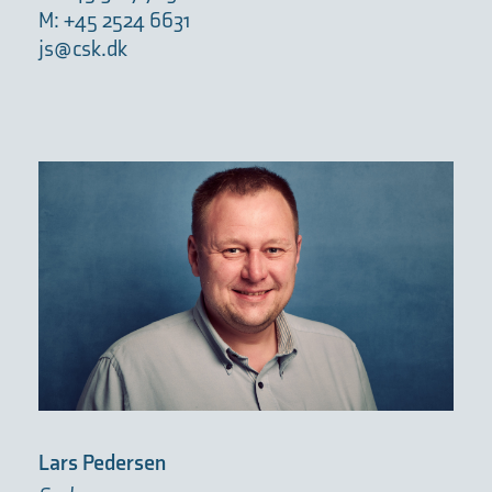
M: +45 2524 6631
js@csk.dk
Lars Pedersen