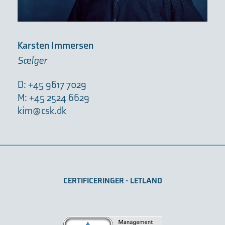
Karsten Immersen
Sælger
D: +45 9617 7029
M: +45 2524 6629
kim@csk.dk
CERTIFICERINGER - LETLAND