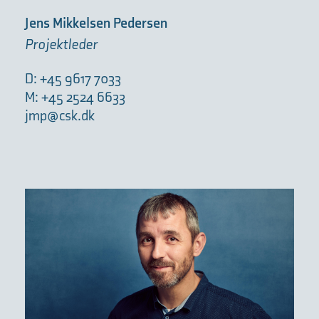
Jens Mikkelsen Pedersen
Projektleder
D: +45 9617 7033
M: +45 2524 6633
jmp@csk.dk