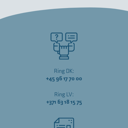
Ring DK:
+45 96 17 70 00
Ring LV:
+371 63 18 15 75