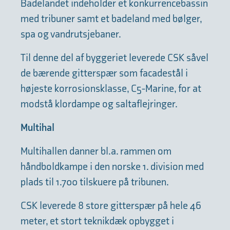
Badelandet indeholder et konkurrencebassin
med tribuner samt et badeland med bølger,
spa og vandrutsjebaner.
Til denne del af byggeriet leverede CSK såvel
de bærende gitterspær som facadestål i
højeste korrosionsklasse, C5-Marine, for at
modstå klordampe og saltaflejringer.
Multihal
Multihallen danner bl.a. rammen om
håndboldkampe i den norske 1. division med
plads til 1.700 tilskuere på tribunen.
CSK leverede 8 store gitterspær på hele 46
meter, et stort teknikdæk opbygget i