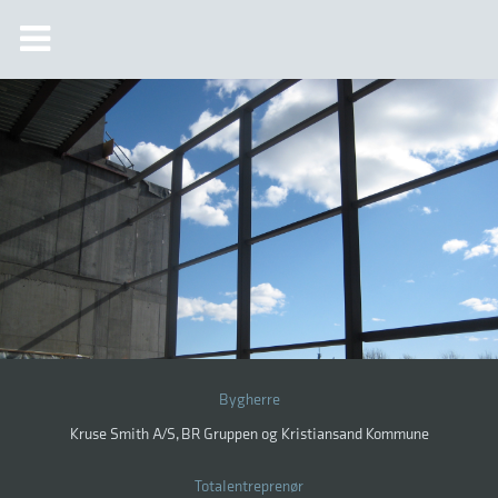
Bygherre
Kruse Smith A/S, BR Gruppen og Kristiansand Kommune
Totalentreprenør