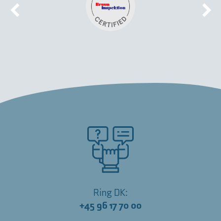
Ring DK:
+45 96 17 70 00