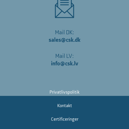
Mail DK:
sales@csk.dk
Mail LV:
info@csk.lv
Privatlivspolitik
Kontakt
Certificeringer