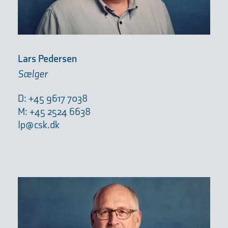
Lars Pedersen
Sælger
D: +45 9617 7038
M: +45 2524 6638
lp@csk.dk