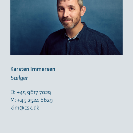
Karsten Immersen
Sælger
D: +45 9617 7029
M: +45 2524 6629
kim@csk.dk