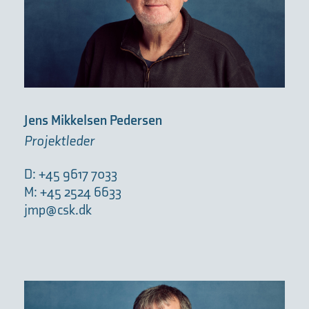
Jens Mikkelsen Pedersen
Projektleder
D: +45 9617 7033
M: +45 2524 6633
jmp@csk.dk