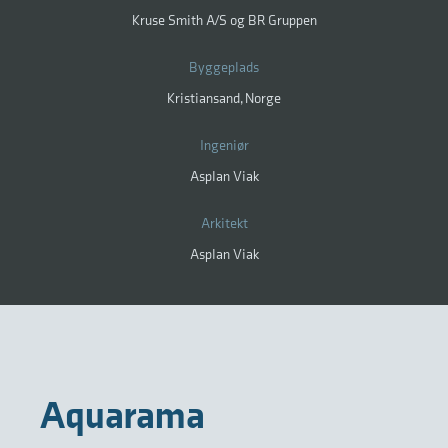
Kruse Smith A/S og BR Gruppen
Byggeplads
Kristiansand, Norge
Ingeniør
Asplan Viak
Arkitekt
Asplan Viak
Aquarama