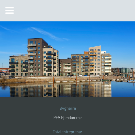
Bygherre
PFA Ejendomme
Totalentreprenør