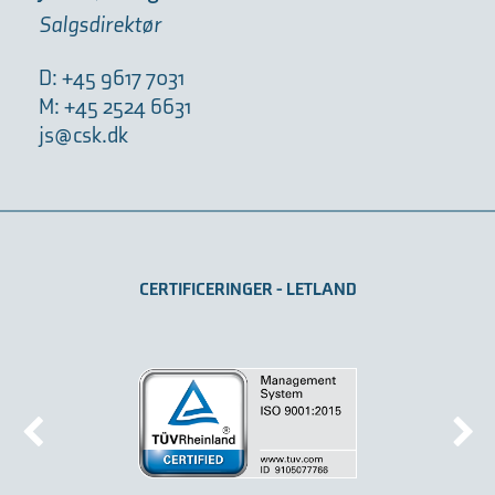
Salgsdirektør
D: +45 9617 7031
M: +45 2524 6631
js@csk.dk
CERTIFICERINGER - LETLAND