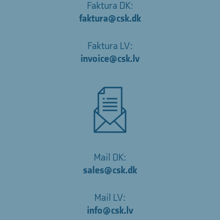
Faktura DK:
faktura@csk.dk
Faktura LV:
invoice@csk.lv
Mail DK:
sales@csk.dk
Mail LV:
info@csk.lv