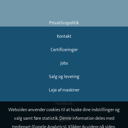
Privatlivspolitik
Kontakt
Certificeringer
Jobs
Salg og levering
Leje af maskiner
Facebook
Websiden anvender cookies til at huske dine indstillinger og
LinkedIn
valg samt føre statistik. Denne information deles med
tredjepart (Google Analytics). Klikker du videre på siden,