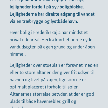
lejligheder fordelt på syv boligblokke.
Lejlighederne har direkte adgang til vandet
via en træbrygge og lystbådehavn.
Hver bolig i Frederikskaj 2 har mindst ét
privat udeareal. Herfra kan beboerne nyde
vandudsigten på egen grund og under åben
himmel.
Lejligheder over stueplan er forsynet med en
eller to store altaner, der giver frit udsyn til
havnen og livet på kajen, ligesom de er
optimalt placeret i forhold til solen.
Altanernes størrelse betyder, at der er god
plads til både havemøbler, grill og