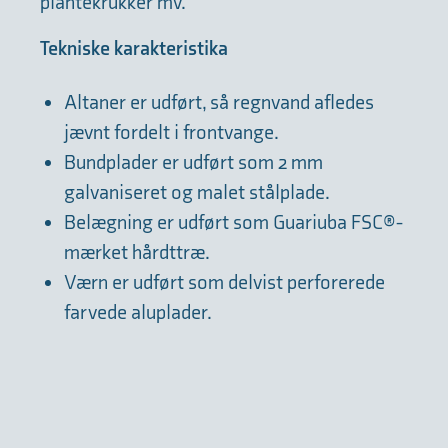
plantekrukker mv.
Tekniske karakteristika
Altaner er udført, så regnvand afledes
jævnt fordelt i frontvange.
Bundplader er udført som 2 mm
galvaniseret og malet stålplade.
Belægning er udført som Guariuba FSC®-
mærket hårdttræ.
Værn er udført som delvist perforerede
farvede aluplader.