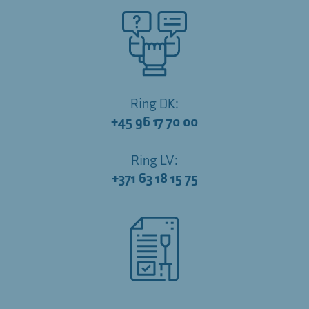
Ring DK:
+45 96 17 70 00
Ring LV:
+371 63 18 15 75